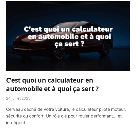
C’est quoi un calculateur en
automobile et à quoi ça sert ?
24 juillet 2025
Cerveau caché de votre voiture, le calculateur pilote moteur,
sécurité ou confort. Un rôle clé pour rouler performant… et
intelligent !