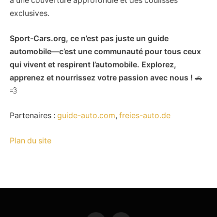
à une couverture approfondie et des coulisses
exclusives.
Sport-Cars.org, ce n’est pas juste un guide
automobile—c’est une communauté pour tous ceux
qui vivent et respirent l’automobile. Explorez,
apprenez et nourrissez votre passion avec nous !
🚗
💨
Partenaires :
guide-auto.com
,
freies-auto.de
Plan du site